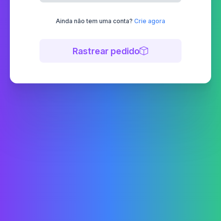
Ainda não tem uma conta?
Crie agora
Rastrear pedido